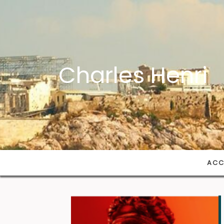
Charles Henri
ACC