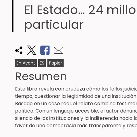
El Estado… 24 mill
particular
En Avant
ES
Papier
Resumen
Este libro revela con crudeza cómo los fallos judic
tiempo, cuestionar la legitimidad de una institució
Basado en un caso real, el relato combina testimonio
política. Con un lenguaje accesible, el autor denunci
silencio de las instituciones y la indiferencia hacia 
favor de una democracia más transparente y res