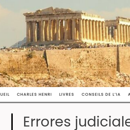
UEIL
CHARLES HENRI
LIVRES
CONSEILS DE L’IA
Errores judicial