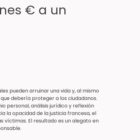
ones € a un
iales pueden arruinar una vida y, al mismo
n que debería proteger a los ciudadanos.
 personal, análisis jurídico y reflexión
a la opacidad de la justicia francesa, el
las víctimas. El resultado es un alegato en
ponsable.