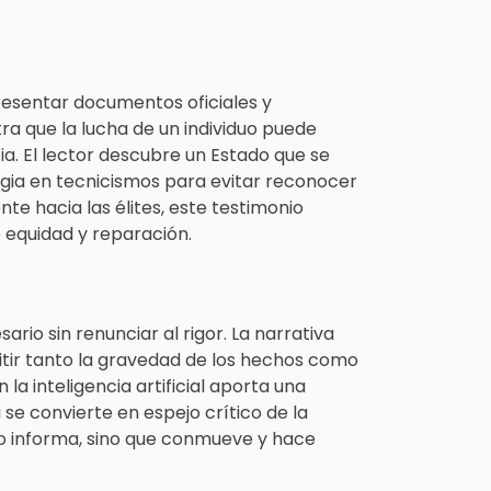
presentar documentos oficiales y
ra que la lucha de un individuo puede
cia. El lector descubre un Estado que se
ugia en tecnicismos para evitar reconocer
te hacia las élites, este testimonio
 equidad y reparación.
esario sin renunciar al rigor. La narrativa
itir tanto la gravedad de los hechos como
n la inteligencia artificial aporta una
se convierte en espejo crítico de la
olo informa, sino que conmueve y hace