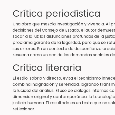
Crítica periodística
Una obra que mezcla investigación y vivencia. Al 
decisiones del Consejo de Estado, el autor demuest
sacar a la luz las disfunciones profundas de la justi
proclama garante de la legalidad, pero que se ref
sus errores. En un contexto de desconfianza crecien
resuena como un eco de las demandas sociales de
Crítica literaria
El estilo, sobrio y directo, evita el tecnicismo innec
combina indignación y serenidad, logrando transm
la lucidez del análisis. El uso de diálogos internos co
dimensión original y contemporánea: la tecnología 
justicia humana. El resultado es un texto que no s
reflexionar.