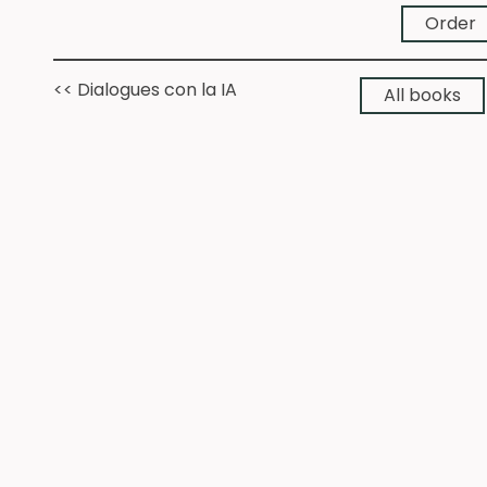
Order
<< Dialogues con la IA
➔
All books