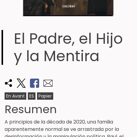
El Padre, el Hijo
y la Mentira
En Avant
ES
Papier
Resumen
A principios de la década de 2020, una familia
aparentemente normal se ve arrastrada por la
desinformación y la manipulación política. Paul, el