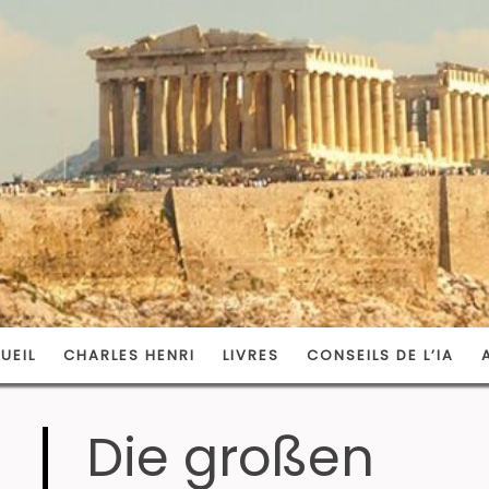
UEIL
CHARLES HENRI
LIVRES
CONSEILS DE L’IA
Die großen