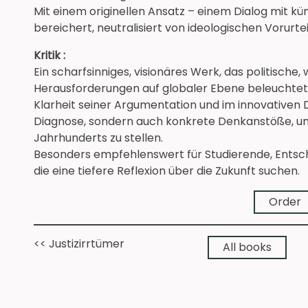
Mit einem originellen Ansatz – einem Dialog mit küns
bereichert, neutralisiert von ideologischen Vorurt
Kritik :
Ein scharfsinniges, visionäres Werk, das politische,
Herausforderungen auf globaler Ebene beleuchtet. 
Klarheit seiner Argumentation und im innovativen Di
Diagnose, sondern auch konkrete Denkanstöße, um
Jahrhunderts zu stellen.
Besonders empfehlenswert für Studierende, Entsch
die eine tiefere Reflexion über die Zukunft suchen.
Order
<< Justizirrtümer
➔
All books