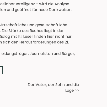
tlicher Intelligenz – wird die Analyse
eilen und geöffnet für neue Denkweisen.
 wirtschaftliche und gesellschaftliche
Die Stärke des Buches liegt in der
alog mit KI. Leser finden hier nicht nur
 sich den Herausforderungen des 21.
eidungsträger, Journalisten und Bürger,
➔
Der Vater, der Sohn und die
Lüge >>