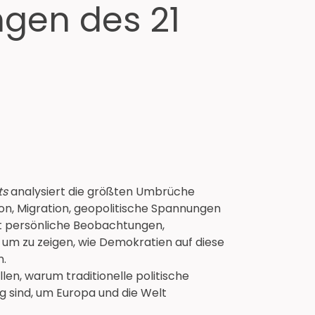
gen des 21
ts
analysiert die größten Umbrüche
ion, Migration, geopolitische Spannungen
et persönliche Beobachtungen,
 um zu zeigen, wie Demokratien auf diese
n.
llen, warum traditionelle politische
sind, um Europa und die Welt