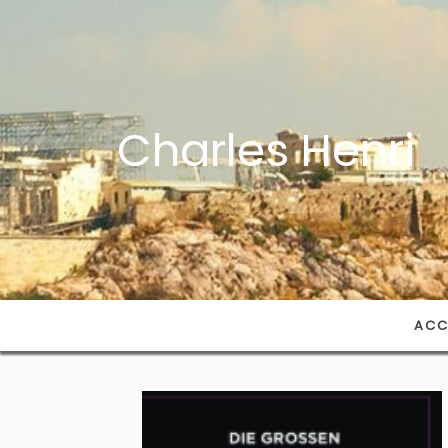
Charles Henri
ACC