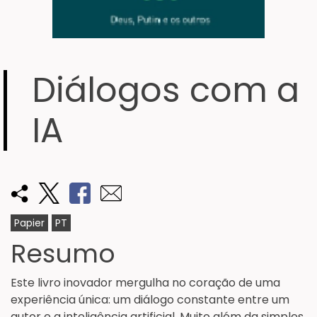
Diálogos com a
IA
Papier
PT
Resumo
Este livro inovador mergulha no coração de uma
experiência única: um diálogo constante entre um
autor e a inteligência artificial. Muito além da simples