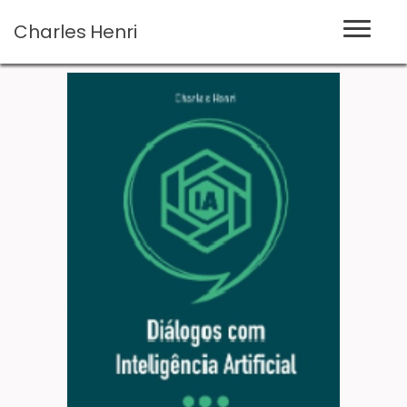
Charles
Henri